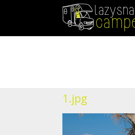
Direkt
zum
Inhalt
1.jpg