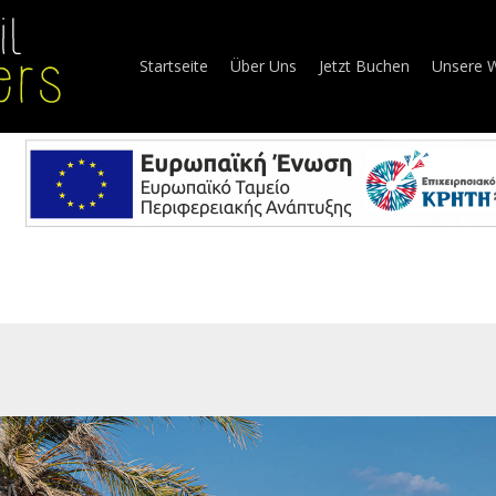
Startseite
Über Uns
Jetzt Buchen
Unsere 