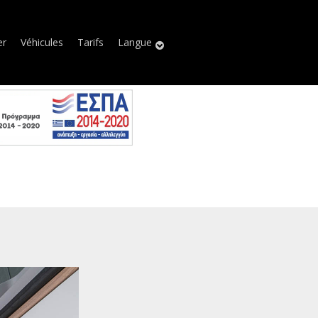
er
Véhicules
Tarifs
Langue