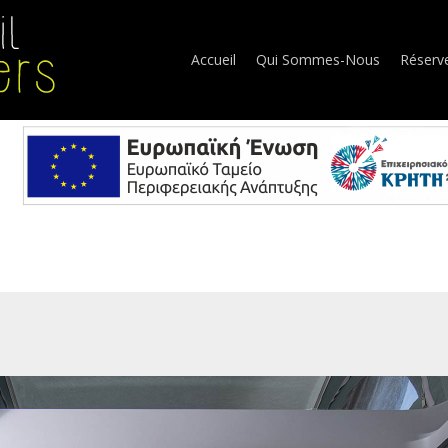
Accueil
Qui Sommes-Nous
Réserv