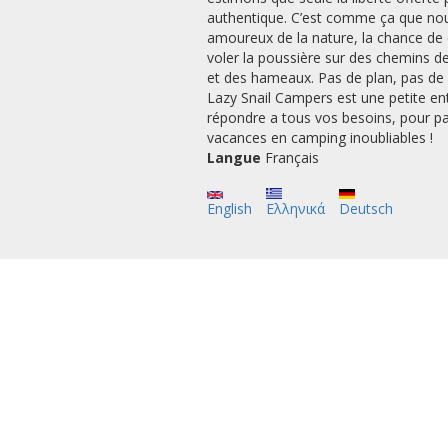
authentique. C’est comme ça que nous 
amoureux de la nature, la chance de 
voler la poussière sur des chemins de
et des hameaux. Pas de plan, pas de li
Lazy Snail Campers est une petite en
répondre a tous vos besoins, pour pa
vacances en camping inoubliables !
Langue
Français
English
Ελληνικά
Deutsch