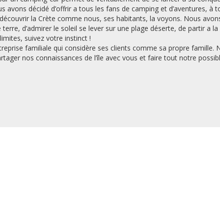
avons décidé d’offrir a tous les fans de camping et d’aventures, à t
découvrir la Crète comme nous, ses habitants, la voyons. Nous avons
 terre, d’admirer le soleil se lever sur une plage déserte, de partir 
mites, suivez votre instinct !
treprise familiale qui considère ses clients comme sa propre famille
rtager nos connaissances de l’île avec vous et faire tout notre possi