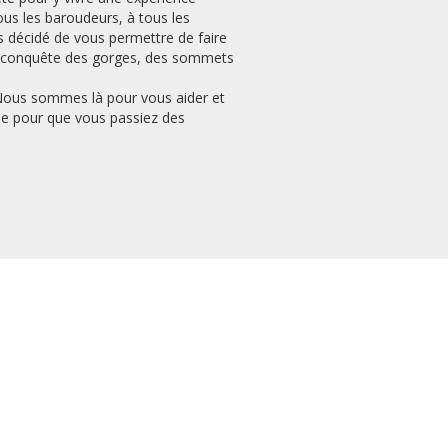
ous les baroudeurs, à tous les
 décidé de vous permettre de faire
a la conquête des gorges, des sommets
. Nous sommes là pour vous aider et
ble pour que vous passiez des