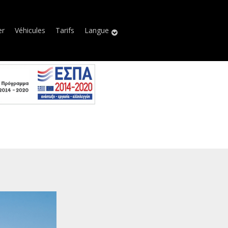
er
Véhicules
Tarifs
Langue