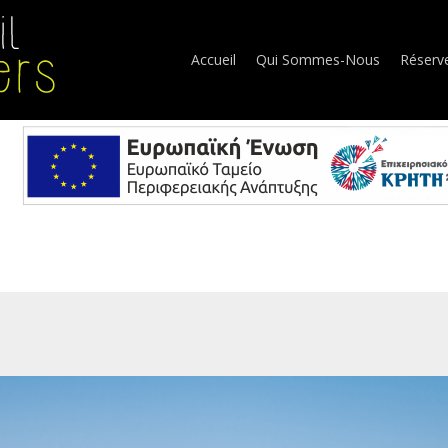
Accueil
Qui Sommes-Nous
Réserv