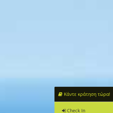
Κάντε κράτηση τώρα!
Check In