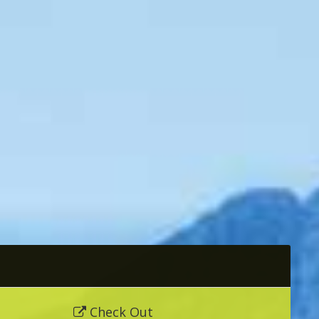
Check Out