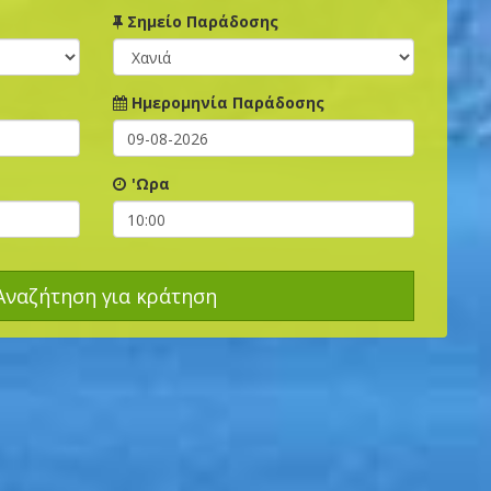
Σημείο Παράδοσης
Ημερομηνία Παράδοσης
'Ωρα
. Αναζήτηση για κράτηση